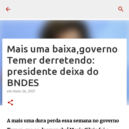
Pular para o conteúdo principal
Mais uma baixa,governo
Temer derretendo:
presidente deixa do
BNDES
em
maio 26, 2017
A mais uma dura perda essa semana no governo