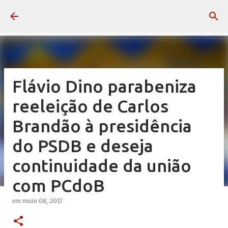
Pular para o conteúdo principal
Flávio Dino parabeniza
reeleição de Carlos
Brandão à presidência
do PSDB e deseja
continuidade da união
com PCdoB
em
maio 08, 2017