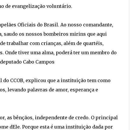
ho de evangelização voluntário.
apelães Oficiais do Brasil. Ao nosso comandante,
ia, saudo os nossos bombeiros mirins que aqui
e trabalhar com crianças, além de quartéis,
rias. Onde tiver uma alma, poderá ter um membro do
 o deputado Cabo Campos
l do CCOB, explicou que a instituição tem como
os, levando palavras de amor, esperança e
or, as bênçãos, independente de credo. O principal
nome dEle. Porque esta é uma instituição dada por