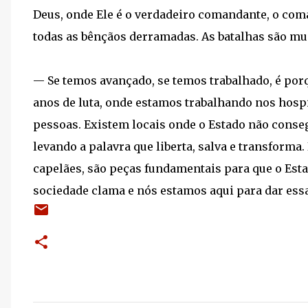
Deus, onde Ele é o verdadeiro comandante, o coma
todas as bênçãos derramadas. As batalhas são mu
— Se temos avançado, se temos trabalhado, é porqu
anos de luta, onde estamos trabalhando nos hospi
pessoas. Existem locais onde o Estado não conseg
levando a palavra que liberta, salva e transform
capelães, são peças fundamentais para que o Est
sociedade clama e nós estamos aqui para dar essa