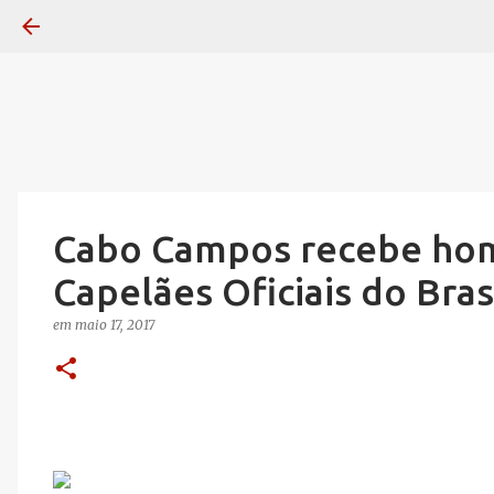
Cabo Campos recebe ho
Capelães Oficiais do Bras
em
maio 17, 2017