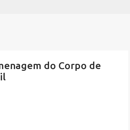
Pular para o conteúdo principal
menagem do Corpo de
il