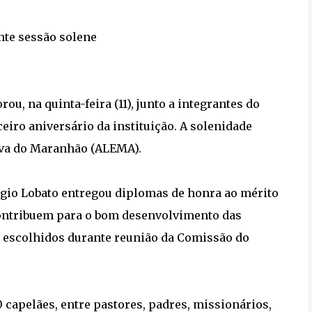
te sessão solene
 na quinta-feira (11), junto a integrantes do
ceiro aniversário da instituição. A solenidade
iva do Maranhão (ALEMA).
gio Lobato entregou diplomas de honra ao mérito
contribuem para o bom desenvolvimento das
 escolhidos durante reunião da Comissão do
 capelães, entre pastores, padres, missionários,