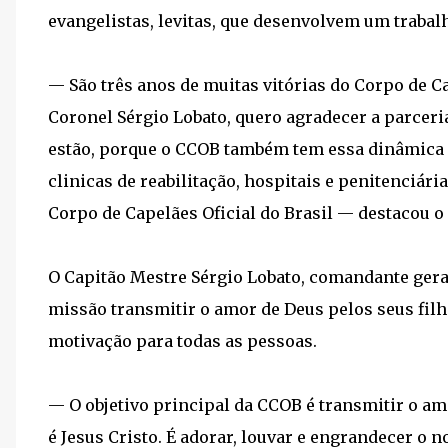
evangelistas, levitas, que desenvolvem um trabal
— São três anos de muitas vitórias do Corpo de C
Coronel Sérgio Lobato, quero agradecer a parcer
estão, porque o CCOB também tem essa dinâmica d
clinicas de reabilitação, hospitais e penitenciá
Corpo de Capelães Oficial do Brasil — destacou
O Capitão Mestre Sérgio Lobato, comandante gera
missão transmitir o amor de Deus pelos seus filh
motivação para todas as pessoas.
— O objetivo principal da CCOB é transmitir o am
é Jesus Cristo. É adorar, louvar e engrandecer o 