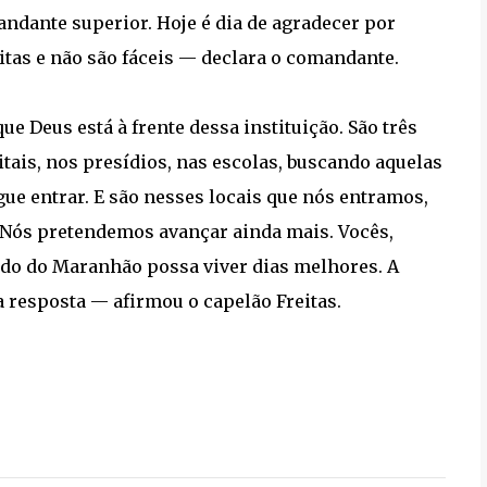
ndante superior. Hoje é dia de agradecer por
itas e não são fáceis — declara o comandante.
e Deus está à frente dessa instituição. São três
tais, nos presídios, nas escolas, buscando aquelas
ue entrar. E são nesses locais que nós entramos,
a. Nós pretendemos avançar ainda mais. Vocês,
ado do Maranhão possa viver dias melhores. A
 resposta — afirmou o capelão Freitas.