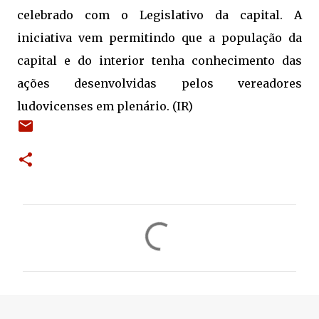
celebrado com o Legislativo da capital. A
iniciativa vem permitindo que a população da
capital e do interior tenha conhecimento das
ações desenvolvidas pelos vereadores
ludovicenses em plenário. (IR)
C
o
m
e
n