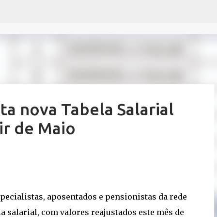
Pular para o conteúdo principal
 nova Tabela Salarial
ir de Maio
especialistas, aposentados e pensionistas da rede
 salarial, com valores reajustados este mês de