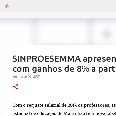
SINPROESEMMA apresenta
com ganhos de 8℅ a part
em
março 02, 2017
Com o reajuste salarial de 2017, os professores, 
estadual de educação do Maranhão têm nova tabela