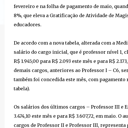
fevereiro e na folha de pagamento de maio, quand
8%, que eleva a Gratificação de Atividade de Mag
educadores.
De acordo com a nova tabela, alterada com a Medi
salário do cargo inicial, que é professor nível 1, 
R$ 1.945,00 para R$ 2.093 este mês e para R$ 2.17
demais cargos, anteriores ao Professor I – C6, s
também foi concedida este mês, com pagamento ret
tabela).
Os salários dos últimos cargos – Professor III e E
3.474,10 este mês e para R$ 3.607,72, em maio. O
cargos de Professor II e Professor III, represent