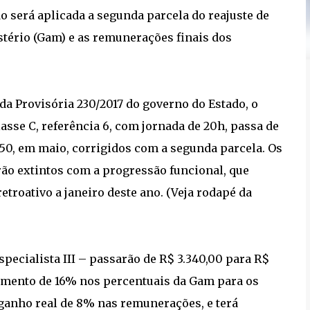
o será aplicada a segunda parcela do reajuste de
istério (Gam) e as remunerações finais dos
da Provisória 230/2017 do governo do Estado, o
classe C, referência 6, com jornada de 20h, passa de
3,50, em maio, corrigidos com a segunda parcela. Os
erão extintos com a progressão funcional, que
roativo a janeiro deste ano. (Veja rodapé da
specialista III – passarão de R$ 3.340,00 para R$
 aumento de 16% nos percentuais da Gam para os
a ganho real de 8% nas remunerações, e terá