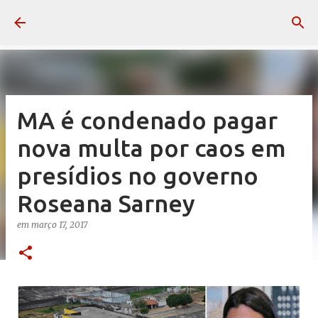
Pular para o conteúdo principal
MA é condenado pagar
nova multa por caos em
presídios no governo
Roseana Sarney
em
março 17, 2017