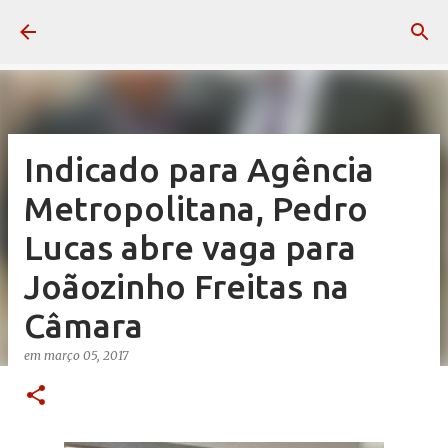
Pular para o conteúdo principal
Indicado para Agência
Metropolitana, Pedro
Lucas abre vaga para
Joãozinho Freitas na
Câmara
em
março 05, 2017