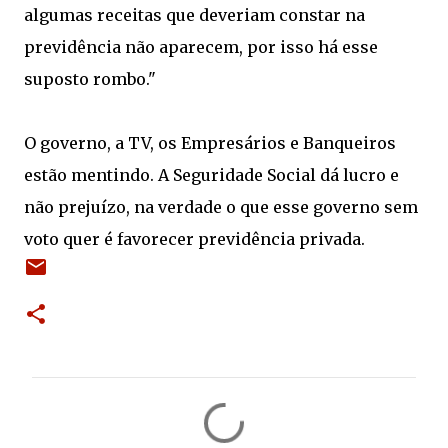
algumas receitas que deveriam constar na
previdência não aparecem, por isso há esse
suposto rombo."
O governo, a TV, os Empresários e Banqueiros
estão mentindo. A Seguridade Social dá lucro e
não prejuízo, na verdade o que esse governo sem
voto quer é favorecer previdência privada.
C
o