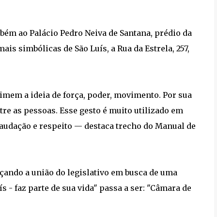
ém ao Palácio Pedro Neiva de Santana, prédio da
s simbólicas de São Luís, a Rua da Estrela, 257,
mem a ideia de força, poder, movimento. Por sua
tre as pessoas. Esse gesto é muito utilizado em
audação e respeito — destaca trecho do Manual de
çando a união do legislativo em busca de uma
s - faz parte de sua vida" passa a ser: "Câmara de