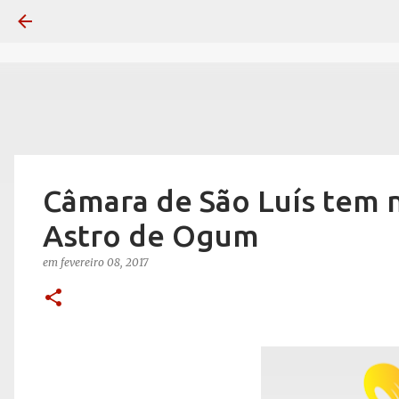
Câmara de São Luís tem 
Astro de Ogum
em
fevereiro 08, 2017