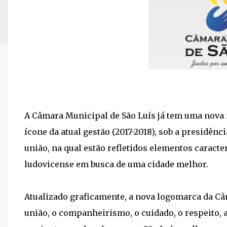
A Câmara Municipal de São Luís já tem uma nova 
ícone da atual gestão (2017-2018), sob a presidênc
união, na qual estão refletidos elementos caracte
ludovicense em busca de uma cidade melhor.
Atualizado graficamente, a nova logomarca da C
união, o companheirismo, o cuidado, o respeito, 