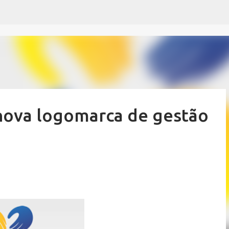
Pular para o conteúdo principal
nova logomarca de gestão