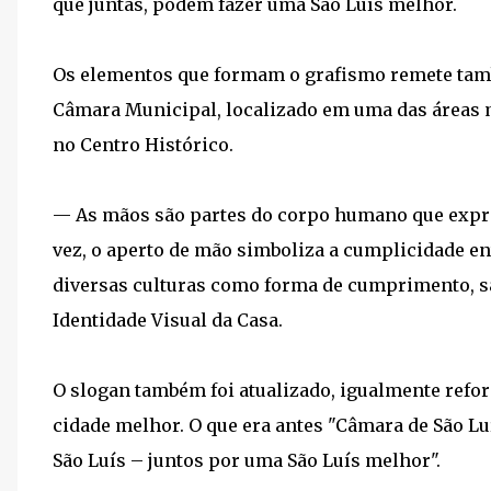
que juntas, podem fazer uma São Luís melhor.
Os elementos que formam o grafismo remete tamb
Câmara Municipal, localizado em uma das áreas mai
no Centro Histórico.
— As mãos são partes do corpo humano que expri
vez, o aperto de mão simboliza a cumplicidade en
diversas culturas como forma de cumprimento, s
Identidade Visual da Casa.
O slogan também foi atualizado, igualmente refor
cidade melhor. O que era antes "Câmara de São Luí
São Luís – juntos por uma São Luís melhor".