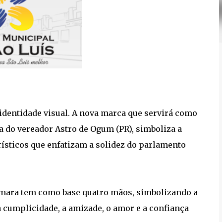
identidade visual. A nova marca que servirá como
ia do vereador Astro de Ogum (PR), simboliza a
rísticos que enfatizam a solidez do parlamento
âmara tem como base quatro mãos, simbolizando a
a cumplicidade, a amizade, o amor e a confiança