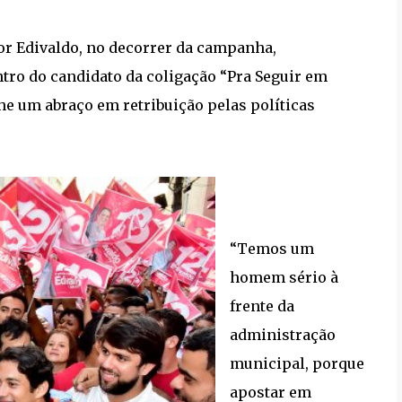
or Edivaldo, no decorrer da campanha,
tro do candidato da coligação “Pra Seguir em
lhe um abraço em retribuição pelas políticas
“Temos um
homem sério à
frente da
administração
municipal, porque
apostar em