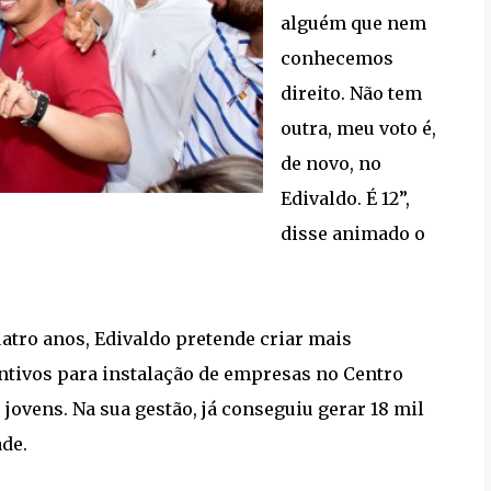
alguém que nem
conhecemos
direito. Não tem
outra, meu voto é,
de novo, no
Edivaldo. É 12”,
disse animado o
tro anos, Edivaldo pretende criar mais
ntivos para instalação de empresas no Centro
ovens. Na sua gestão, já conseguiu gerar 18 mil
de.