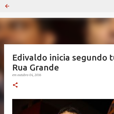
Edivaldo inicia segundo
Rua Grande
em
outubro 04, 2016