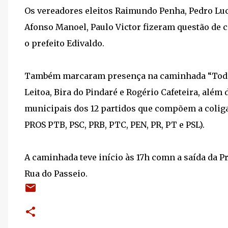
Os vereadores eleitos Raimundo Penha, Pedro Luca
Afonso Manoel, Paulo Victor fizeram questão de 
o prefeito Edivaldo.
Também marcaram presença na caminhada “Todos 
Leitoa, Bira do Pindaré e Rogério Cafeteira, além 
municipais dos 12 partidos que compõem a coliga
PROS PTB, PSC, PRB, PTC, PEN, PR, PT e PSL).
A caminhada teve início às 17h comn a saída da Pr
Rua do Passeio.