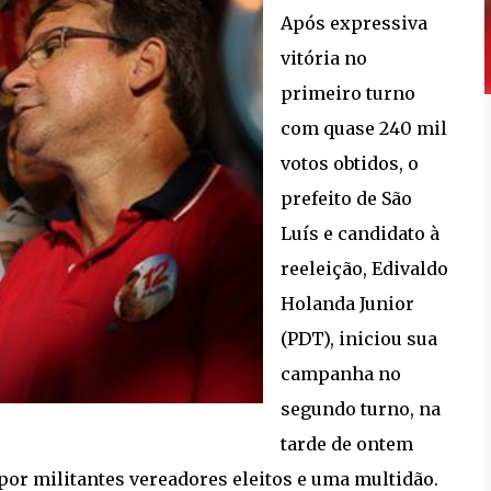
Após expressiva
vitória no
primeiro turno
com quase 240 mil
votos obtidos, o
prefeito de São
Luís e candidato à
reeleição, Edivaldo
Holanda Junior
(PDT), iniciou sua
campanha no
segundo turno, na
tarde de ontem
or militantes vereadores eleitos e uma multidão.