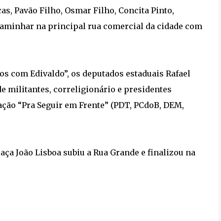
s, Pavão Filho, Osmar Filho, Concita Pinto,
caminhar na principal rua comercial da cidade com
com Edivaldo”, os deputados estaduais Rafael
de militantes, correligionário e presidentes
ção “Pra Seguir em Frente” (PDT, PCdoB, DEM,
aça João Lisboa subiu a Rua Grande e finalizou na