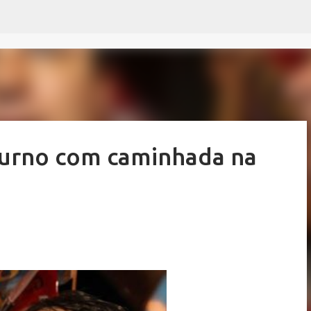
Pular para o conteúdo principal
 turno com caminhada na