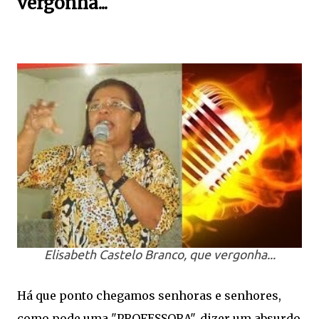
vergonha...
Elisabeth Castelo Branco, que vergonha...
Há que ponto chegamos senhoras e senhores,
como pode uma "PROFESSORA", dizer um absurdo