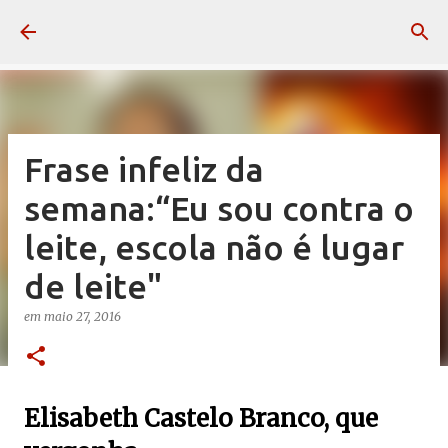
Pular para o conteúdo principal
Frase infeliz da
semana:“Eu sou contra o
leite, escola não é lugar
de leite"
em
maio 27, 2016
Elisabeth Castelo Branco, que