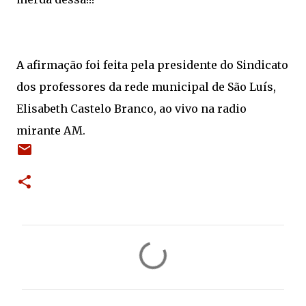
A afirmação foi feita pela presidente do Sindicato
dos professores da rede municipal de São Luís,
Elisabeth Castelo Branco, ao vivo na radio
mirante AM.
C
o
m
e