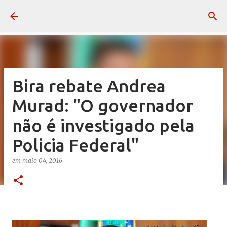
Pular para o conteúdo principal
Bira rebate Andrea
Murad: "O governador
não é investigado pela
Policia Federal"
em
maio 04, 2016