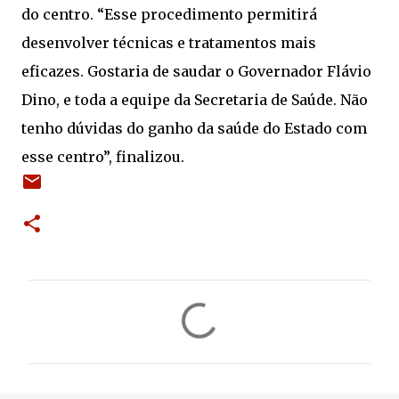
do centro. “Esse procedimento permitirá
desenvolver técnicas e tratamentos mais
eficazes. Gostaria de saudar o Governador Flávio
Dino, e toda a equipe da Secretaria de Saúde. Não
tenho dúvidas do ganho da saúde do Estado com
esse centro”, finalizou.
C
o
m
e