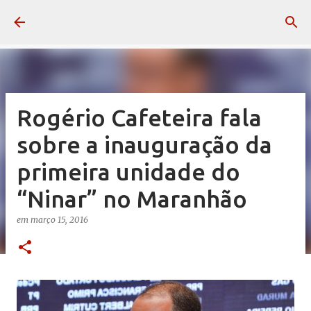
Pular para o conteúdo principal
Rogério Cafeteira fala
sobre a inauguração da
primeira unidade do
“Ninar” no Maranhão
em
março 15, 2016