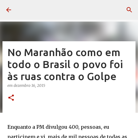
Pular para o conteúdo principal
No Maranhão como em
todo o Brasil o povo foi
às ruas contra o Golpe
em
dezembro 16, 2015
Enquanto a PM divulgou 400, pessoas, eu
participem e vi, mais de mil pessoas de todas as