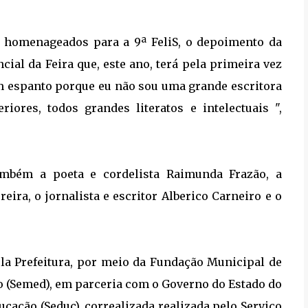
s homenageados para a 9ª FeliS, o depoimento da
ial da Feira que, este ano, terá pela primeira vez
m espanto porque eu não sou uma grande escritora
ores, todos grandes literatos e intelectuais ",
ambém a poeta e cordelista Raimunda Frazão, a
reira, o jornalista e escritor Alberico Carneiro e o
pela Prefeitura, por meio da Fundação Municipal de
ão (Semed), em parceria com o Governo do Estado do
cação (Seduc), correalizada realizada pelo Serviço