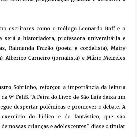
ano escritores como o teólogo Leonardo Boff e o
 será a historiadora, professora universitária e
s, Raimunda Frazão (poeta e cordelista), Mairy
a), Alberico Carneiro (jornalista) e Mário Meireles
stro Sobrinho, reforçou a importância da leitura
a 9ª FeliS. "A Feira do Livro de São Luís deixa um
segue despertar polêmicas e promover o debate. A
 exercício do lúdico e do fantástico, que são
e nossas crianças e adolescentes", disse o titular