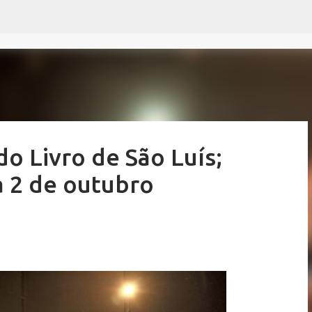
Pular para o conteúdo principal
do Livro de São Luís;
a 2 de outubro