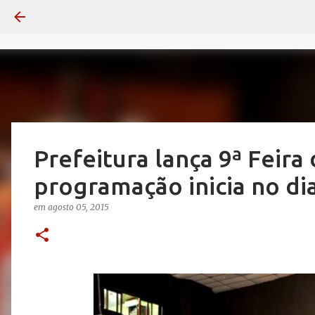
Prefeitura lança 9ª Feira 
programação inicia no di
em
agosto 05, 2015