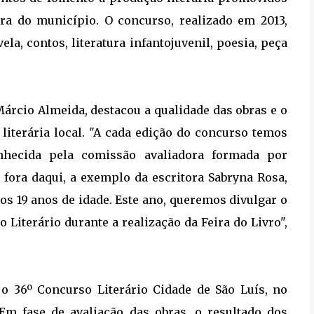
tura do município. O concurso, realizado em 2013,
la, contos, literatura infantojuvenil, poesia, peça
Márcio Almeida, destacou a qualidade das obras e o
literária local. "A cada edição do concurso temos
onhecida pela comissão avaliadora formada por
 fora daqui, a exemplo da escritora Sabryna Rosa,
s 19 anos de idade. Este ano, queremos divulgar o
Literário durante a realização da Feira do Livro",
 o 36º Concurso Literário Cidade de São Luís, no
Em fase de avaliação das obras, o resultado dos