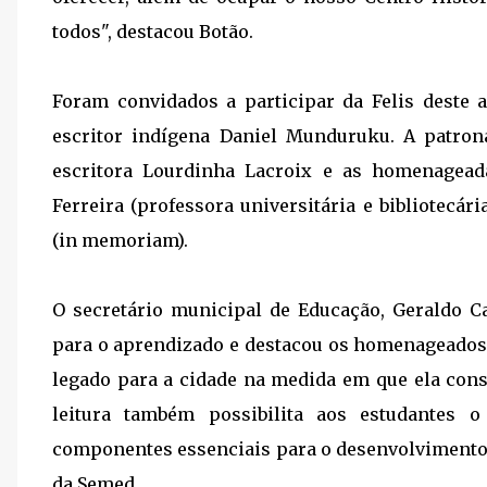
todos", destacou Botão.
Foram convidados a participar da Felis deste 
escritor indígena Daniel Munduruku. A patrona
escritora Lourdinha Lacroix e as homenageada
Ferreira (professora universitária e bibliotecári
(in memoriam).
O secretário municipal de Educação, Geraldo Ca
para o aprendizado e destacou os homenageados d
legado para a cidade na medida em que ela con
leitura também possibilita aos estudantes o
componentes essenciais para o desenvolvimento d
da Semed.