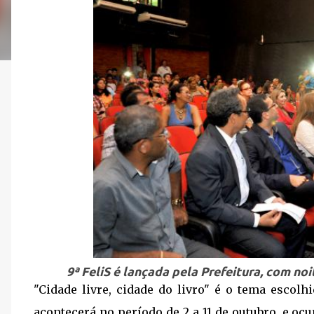
9ª FeliS é lançada pela Prefeitura, com n
"Cidade livre, cidade do livro" é o tema escolhi
acontecerá no período de 2 a 11 de outubro, e oc