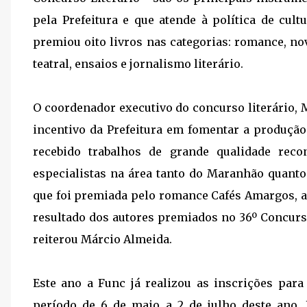
pela Prefeitura e que atende à política de cul
premiou oito livros nas categorias: romance, nove
teatral, ensaios e jornalismo literário.
O coordenador executivo do concurso literário, 
incentivo da Prefeitura em fomentar a produção 
recebido trabalhos de grande qualidade rec
especialistas na área tanto do Maranhão quanto
que foi premiada pelo romance Cafés Amargos, ao
resultado dos autores premiados no 36º Concurso 
reiterou Márcio Almeida.
Este ano a Func já realizou as inscrições para
período de 6 de maio a 2 de julho deste ano. 