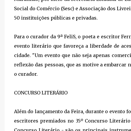
Social do Comércio (Sesc) e Associação dos Livre
50 instituições públicas e privadas.
Para o curador da 9ª FeliS, o poeta e escritor F
evento literário que favoreça a liberdade de ace
cidade. "Um evento que não seja apenas comerci
reflexão das pessoas, que as motive a embarcar 
o curador.
CONCURSO LITERÁRIO
Além do lançamento da Feira, durante o evento fo
escritores premiados no 35º Concurso Literário 
Concurso Literário - são os principais instrum