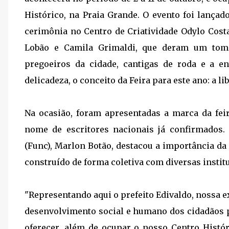
Histórico, na Praia Grande. O evento foi lançado
cerimônia no Centro de Criatividade Odylo Cost
Lobão e Camila Grimaldi, que deram um to
pregoeiros da cidade, cantigas de roda e a e
delicadeza, o conceito da Feira para este ano: a l
Na ocasião, foram apresentadas a marca da fei
nome de escritores nacionais já confirmados.
(Func), Marlon Botão, destacou a importância da
construído de forma coletiva com diversas institu
"Representando aqui o prefeito Edivaldo, nossa ex
desenvolvimento social e humano dos cidadãos p
oferecer, além de ocupar o nosso Centro Histó