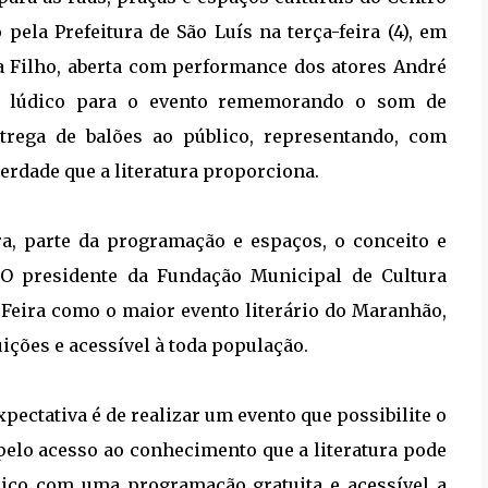
 pela Prefeitura de São Luís na terça-feira (4), em
a Filho, aberta com performance dos atores André
m lúdico para o evento rememorando o som de
ntrega de balões ao público, representando, com
iberdade que a literatura proporciona.
ra, parte da programação e espaços, o conceito e
 O presidente da Fundação Municipal de Cultura
 Feira como o maior evento literário do Maranhão,
ições e acessível à toda população.
pectativa é de realizar um evento que possibilite o
elo acesso ao conhecimento que a literatura pode
rico com uma programação gratuita e acessível a