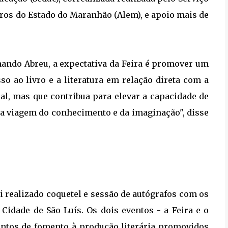
iros do Estado do Maranhão (Alem), e apoio mais de
ernando Abreu, a expectativa da Feira é promover um
sso ao livro e a literatura em relação direta com a
al, mas que contribua para elevar a capacidade de
na viagem do conhecimento e da imaginação", disse
i realizado coquetel e sessão de autógrafos com os
Cidade de São Luís. Os dois eventos - a Feira e o
entos de fomento à produção literária promovidos