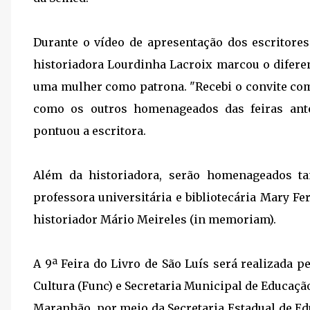
Durante o vídeo de apresentação dos escritore
historiadora Lourdinha Lacroix marcou o diferenc
uma mulher como patrona. "Recebi o convite co
como os outros homenageados das feiras anteri
pontuou a escritora.
Além da historiadora, serão homenageados t
professora universitária e bibliotecária Mary Fer
historiador Mário Meireles (in memoriam).
A 9ª Feira do Livro de São Luís será realizada 
Cultura (Func) e Secretaria Municipal de Educaç
Maranhão, por meio da Secretaria Estadual de Edu