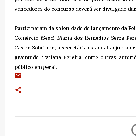
vencedores do concurso deverá ser divulgado dura
Participaram da solenidade de lançamento da Feir
Comércio (Sesc), Maria dos Remédios Serra Pere
Castro Sobrinho; a secretária estadual adjunta de
Juventude, Tatiana Pereira, entre outras autori
público em geral.
C
o