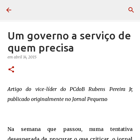
Pular para o conteúdo principal
Um governo a serviço de
quem precisa
em
abril 14, 2015
Artigo do vice-líder do PCdoB Rubens Pereira Jr,
publicado originalmente no Jornal Peque
no
Na semana que passou, numa tentativa
desesperada de procurar o que criticar, o jornal