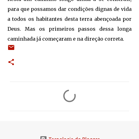
para que possamos dar condições dignas de vida
a todos os habitantes desta terra abençoada por
Deus. Mas os primeiros passos dessa longa
caminhada já começaram e na direção correta.
C
o
m
e
n
t